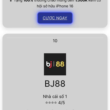
📱 Tặng
100%
thưởng chào mừng đến
1.500K
kèm cơ
hội sở hữu iPhone 16
CƯỢC NGAY
10
BJ88
Nhà cái số 1
⭐⭐⭐⭐ 4/5