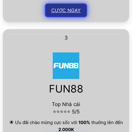
CƯỢC NGAY
3
FUN88
Top Nhà cái
⭐⭐⭐⭐⭐ 5/5
🌟 Ưu đãi chào mừng cực sốc với
100%
thưởng lên đến
2.000K