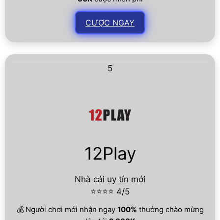
CƯỢC NGAY
5
12Play
Nhà cái uy tín mới
⭐⭐⭐⭐ 4/5
💰 Người chơi mới nhận ngay
100%
thưởng chào mừng