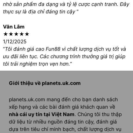
nhờ sản phẩm đa dạng và tỷ lệ cược cạnh tranh. Đây
thực sự là địa chỉ đáng tin cậy
“
Văn Lâm
★★★★★
1/12/2025
“
Tôi đánh giá cao Fun88 vì chất lượng dịch vụ tốt và
ưu đãi liên tục. Các chương trình thưởng giá trị giúp
tôi trải nghiệm trọn vẹn hơn.
“
Giới thiệu về planets.uk.com
planets.uk.com mang đến cho bạn danh sách
xếp hạng và các bài đánh giá khách quan về
nhà cái uy tín tại Việt Nam
. Chúng tôi thu thập
dữ liệu từ nhiều nguồn đáng tin cậy, đánh giá
dựa trên tiêu chí minh bạch, chất lượng dịch vụ