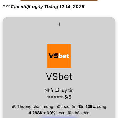
***Cập nhật ngày Tháng 12 14, 2025
1
VSbet
Nhà cái uy tín
⭐⭐⭐⭐⭐ 5/5
🎁 Thưởng chào mừng thể thao lên đến
125%
cùng
4.288K + 60%
hoàn tiền hấp dẫn