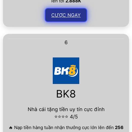
lên tới
2.888K
CƯỢC NGAY
6
BK8
Nhà cái tặng tiền uy tín cực đỉnh
⭐⭐⭐⭐ 4/5
🔥 Nạp tiền hàng tuần nhận thưởng cực lớn lên đến
256