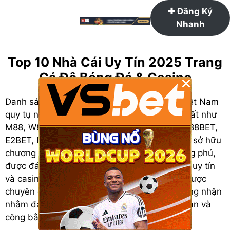
Chuyển
✚ Đăng Ký
đến
Nhanh
nội
dung
Top 10 Nhà Cái Uy Tín 2025 Trang
Cá Độ Bóng Đá & Casino
×
Danh sách
Top 10 nhà cái uy tín 2025
tại Việt Nam
quy tụ những thương hiệu cá cược nổi bật nhất như
M88, W88, Fun88, We88, 12Play, BK8, JBO, 188BET,
E2BET, BJ88, BC.Game và 12BET. Tất cả đều sở hữu
chương trình khuyến mãi – tặng thưởng phong phú,
được đánh giá là những trang cá độ bóng đá uy tín
và casino trực tuyến hàng đầu. Toàn bộ đã được
chuyên gia planets.uk.com kiểm định và chứng nhận
nhằm đảm bảo trải nghiệm minh bạch, an toàn và
công bằng cho người chơi.