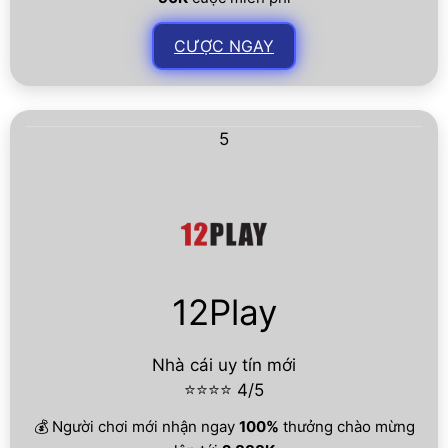
CƯỢC NGAY
5
12Play
Nhà cái uy tín mới
⭐⭐⭐⭐ 4/5
💰 Người chơi mới nhận ngay
100%
thưởng chào mừng