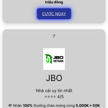
triệu đồng
CƯỢC NGAY
7
JBO
Nhà cái uy tín nhất
⭐⭐⭐⭐ 4/5
💸 Nhận
100%
thưởng chào mừng cùng
5.000K + 50K