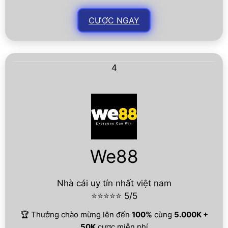
CƯỢC NGAY
4
We88
Nhà cái uy tín nhất việt nam
⭐⭐⭐⭐⭐ 5/5
🏆 Thưởng chào mừng lên đến
100%
cùng
5.000K +
50K
cược miễn phí