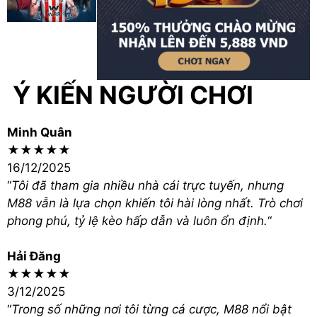
nghiệp.
Cá Cược Ngay
Đăng Ký Ngay
Fun88 – Thế giới giải trí đa
Ý KIẾN NGƯỜI CHƠI
dạng
Minh Quân
Được biết đến như một trung tâm giải trí cá
★★★★★
cược, Fun88 thu hút người chơi nhờ giao diện
16/12/2025
bắt mắt, khả năng điều hướng linh hoạt và kho
“
Tôi đã tham gia nhiều nhà cái trực tuyến, nhưng
trò chơi phong phú. Ngoài ra, hàng loạt chương
M88 vẫn là lựa chọn khiến tôi hài lòng nhất. Trò chơi
trình thưởng lớn giúp người chơi gia tăng giá trị
phong phú, tỷ lệ kèo hấp dẫn và luôn ổn định.
“
mỗi lần tham gia.
Hải Đăng
Cá Cược Ngay
Đăng Ký Ngay
★★★★★
3/12/2025
“
Trong số những nơi tôi từng cá cược, M88 nổi bật