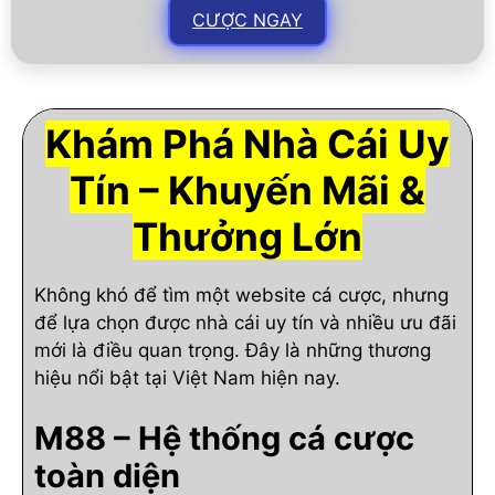
CƯỢC NGAY
Khám Phá Nhà Cái Uy
Tín – Khuyến Mãi &
Thưởng Lớn
Không khó để tìm một website cá cược, nhưng
để lựa chọn được nhà cái uy tín và nhiều ưu đãi
mới là điều quan trọng. Đây là những thương
hiệu nổi bật tại Việt Nam hiện nay.
M88 – Hệ thống cá cược
toàn diện