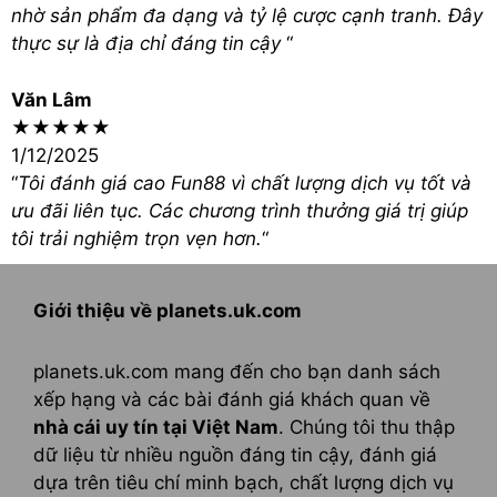
nhờ sản phẩm đa dạng và tỷ lệ cược cạnh tranh. Đây
thực sự là địa chỉ đáng tin cậy
“
Văn Lâm
★★★★★
1/12/2025
“
Tôi đánh giá cao Fun88 vì chất lượng dịch vụ tốt và
ưu đãi liên tục. Các chương trình thưởng giá trị giúp
tôi trải nghiệm trọn vẹn hơn.
“
Giới thiệu về planets.uk.com
planets.uk.com mang đến cho bạn danh sách
xếp hạng và các bài đánh giá khách quan về
nhà cái uy tín tại Việt Nam
. Chúng tôi thu thập
dữ liệu từ nhiều nguồn đáng tin cậy, đánh giá
dựa trên tiêu chí minh bạch, chất lượng dịch vụ