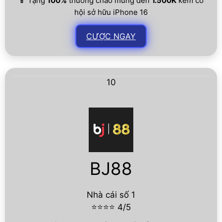
📱 Tặng
100%
thưởng chào mừng đến
1.500K
kèm cơ
hội sở hữu iPhone 16
CƯỢC NGAY
10
BJ88
Nhà cái số 1
⭐⭐⭐⭐ 4/5