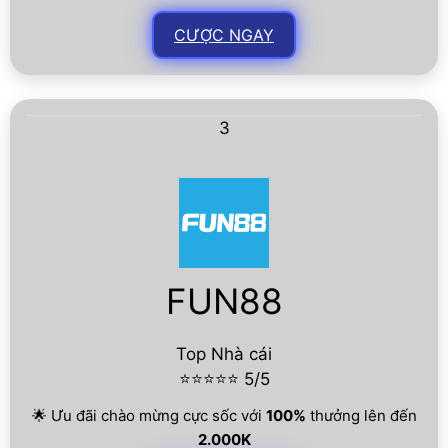
CƯỢC NGAY
3
FUN88
Top Nhà cái
⭐⭐⭐⭐⭐ 5/5
🌟 Ưu đãi chào mừng cực sốc với
100%
thưởng lên đến
2.000K