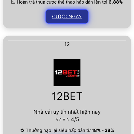
📉 Hoàn trả thua cược thể thao hấp dẫn lên tới
6,88%
CƯỢC NGAY
12
12BET
Nhà cái uy tín nhất hiện nay
⭐⭐⭐⭐ 4/5
🔁 Thưởng nạp lại siêu hấp dẫn từ
18% - 28%