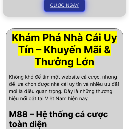
CƯỢC NGAY
Khám Phá Nhà Cái Uy
Tín – Khuyến Mãi &
Thưởng Lớn
Không khó để tìm một website cá cược, nhưng
để lựa chọn được nhà cái uy tín và nhiều ưu đãi
mới là điều quan trọng. Đây là những thương
hiệu nổi bật tại Việt Nam hiện nay.
M88 – Hệ thống cá cược
toàn diện