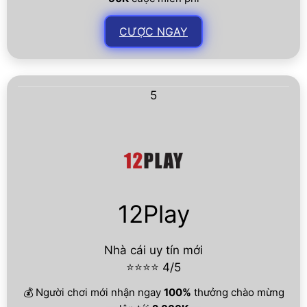
CƯỢC NGAY
5
12Play
Nhà cái uy tín mới
⭐⭐⭐⭐ 4/5
💰 Người chơi mới nhận ngay
100%
thưởng chào mừng