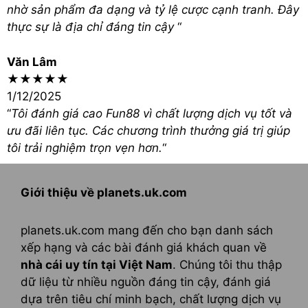
nhờ sản phẩm đa dạng và tỷ lệ cược cạnh tranh. Đây
thực sự là địa chỉ đáng tin cậy
“
Văn Lâm
★★★★★
1/12/2025
“
Tôi đánh giá cao Fun88 vì chất lượng dịch vụ tốt và
ưu đãi liên tục. Các chương trình thưởng giá trị giúp
tôi trải nghiệm trọn vẹn hơn.
“
Giới thiệu về planets.uk.com
planets.uk.com mang đến cho bạn danh sách
xếp hạng và các bài đánh giá khách quan về
nhà cái uy tín tại Việt Nam
. Chúng tôi thu thập
dữ liệu từ nhiều nguồn đáng tin cậy, đánh giá
dựa trên tiêu chí minh bạch, chất lượng dịch vụ