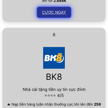
lên tới
2.888K
CƯỢC NGAY
6
BK8
Nhà cái tặng tiền uy tín cực đỉnh
⭐⭐⭐⭐ 4/5
🔥 Nạp tiền hàng tuần nhận thưởng cực lớn lên đến
256