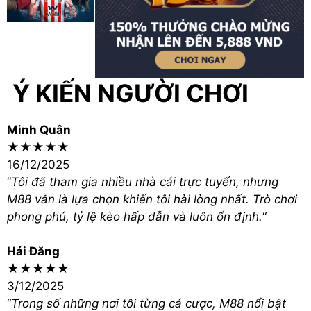
nghiệp.
Cá Cược Ngay
Đăng Ký Ngay
Fun88 – Thế giới giải trí đa
Ý KIẾN NGƯỜI CHƠI
dạng
Minh Quân
Được biết đến như một trung tâm giải trí cá
★★★★★
cược, Fun88 thu hút người chơi nhờ giao diện
16/12/2025
bắt mắt, khả năng điều hướng linh hoạt và kho
“
Tôi đã tham gia nhiều nhà cái trực tuyến, nhưng
trò chơi phong phú. Ngoài ra, hàng loạt chương
M88 vẫn là lựa chọn khiến tôi hài lòng nhất. Trò chơi
trình thưởng lớn giúp người chơi gia tăng giá trị
phong phú, tỷ lệ kèo hấp dẫn và luôn ổn định.
“
mỗi lần tham gia.
Hải Đăng
Cá Cược Ngay
Đăng Ký Ngay
★★★★★
3/12/2025
“
Trong số những nơi tôi từng cá cược, M88 nổi bật