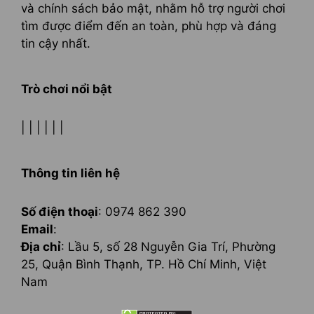
và chính sách bảo mật, nhằm hỗ trợ người chơi
tìm được điểm đến an toàn, phù hợp và đáng
tin cậy nhất.
Trò chơi nổi bật
| | | | | |
Thông tin liên hệ
Số điện thoại
: 0974 862 390
Email
:
Địa chỉ
: Lầu 5, số 28 Nguyễn Gia Trí, Phường
25, Quận Bình Thạnh, TP. Hồ Chí Minh, Việt
Nam