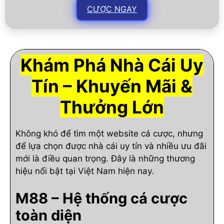
CƯỢC NGAY
Khám Phá Nhà Cái Uy
Tín – Khuyến Mãi &
Thưởng Lớn
Không khó để tìm một website cá cược, nhưng
để lựa chọn được nhà cái uy tín và nhiều ưu đãi
mới là điều quan trọng. Đây là những thương
hiệu nổi bật tại Việt Nam hiện nay.
M88 – Hệ thống cá cược
toàn diện