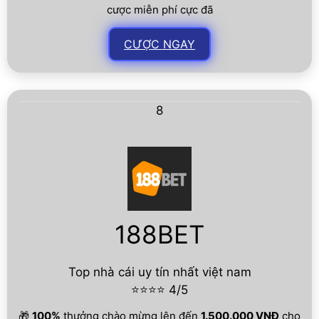
cược miễn phí cực đã
CƯỢC NGAY
8
188BET
Top nhà cái uy tín nhất việt nam
⭐⭐⭐⭐ 4/5
🎁
100%
thưởng chào mừng lên đến
1.500.000 VNĐ
cho