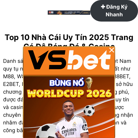
Chuyển
✚ Đăng Ký
đến
Nhanh
nội
dung
Top 10 Nhà Cái Uy Tín 2025 Trang
Cá Độ Bóng Đá & Casino
×
Danh sách
Top 10 nhà cái uy tín 2025
tại Việt Nam
quy tụ những thương hiệu cá cược nổi bật nhất như
M88, W88, Fun88, We88, 12Play, BK8, JBO, 188BET,
E2BET, BJ88, BC.Game và 12BET. Tất cả đều sở hữu
chương trình khuyến mãi – tặng thưởng phong phú,
được đánh giá là những trang cá độ bóng đá uy tín
và casino trực tuyến hàng đầu. Toàn bộ đã được
chuyên gia planets.uk.com kiểm định và chứng nhận
nhằm đảm bảo trải nghiệm minh bạch, an toàn và
công bằng cho người chơi.