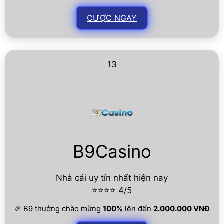
CƯỢC NGAY
13
B9Casino
Nhà cái uy tín nhất hiện nay
⭐⭐⭐⭐ 4/5
🎉 B9 thưởng chào mừng
100%
lên đến
2.000.000 VNĐ