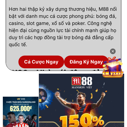
Hơn hai thập kỷ xây dựng thương hiệu, M88 nổi
bật với danh mục cá cược phong phú: bóng đá,
casino, slot game, xổ số và poker. Công nghệ
hiện đại cùng nguồn lực tài chính mạnh giúp họ
duy trì các hợp đồng tài trợ bóng đá đẳng cấp
quốc tế.
✕
Cá Cược Ngay
Đăng Ký Ngay
W88 – Nhà cái đông đảo
người chơi
Sở hữu cộng đồng người chơi khổng lồ, W88 ghi
dấu ấn với hàng nghìn kèo cược mỗi ngày và tỷ
lệ cực kỳ cạnh tranh. Chính sách không hoa
hồng và khuyến mãi lớn đã biến W88 thành
điểm đến ưa thích của dân cá cược chuyên