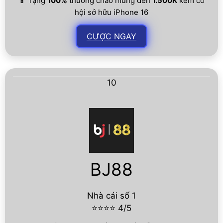
📱 Tặng
100%
thưởng chào mừng đến
1.500K
kèm cơ
hội sở hữu iPhone 16
CƯỢC NGAY
10
BJ88
Nhà cái số 1
⭐⭐⭐⭐ 4/5