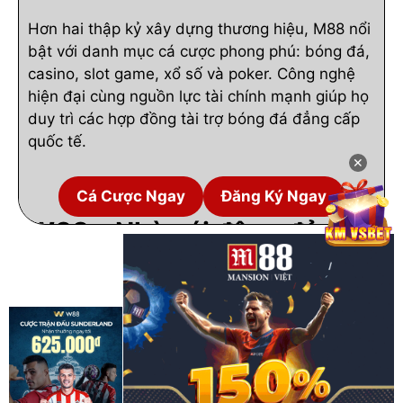
Hơn hai thập kỷ xây dựng thương hiệu, M88 nổi
bật với danh mục cá cược phong phú: bóng đá,
casino, slot game, xổ số và poker. Công nghệ
hiện đại cùng nguồn lực tài chính mạnh giúp họ
duy trì các hợp đồng tài trợ bóng đá đẳng cấp
quốc tế.
✕
Cá Cược Ngay
Đăng Ký Ngay
W88 – Nhà cái đông đảo
người chơi
Sở hữu cộng đồng người chơi khổng lồ, W88 ghi
dấu ấn với hàng nghìn kèo cược mỗi ngày và tỷ
lệ cực kỳ cạnh tranh. Chính sách không hoa
hồng và khuyến mãi lớn đã biến W88 thành
điểm đến ưa thích của dân cá cược chuyên