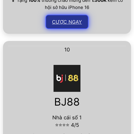
📱 Tặng
100%
thưởng chào mừng đến
1.500K
kèm cơ
hội sở hữu iPhone 16
CƯỢC NGAY
10
BJ88
Nhà cái số 1
⭐⭐⭐⭐ 4/5