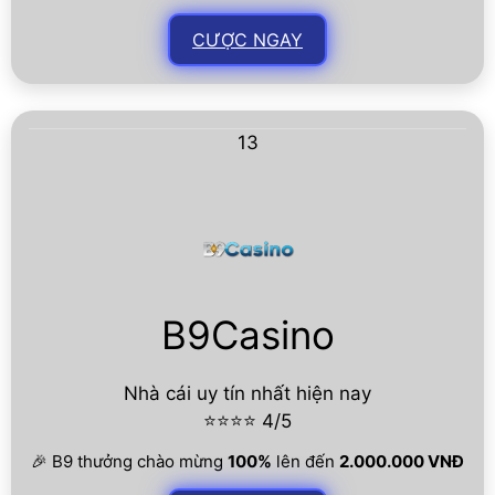
CƯỢC NGAY
13
B9Casino
Nhà cái uy tín nhất hiện nay
⭐⭐⭐⭐ 4/5
🎉 B9 thưởng chào mừng
100%
lên đến
2.000.000 VNĐ