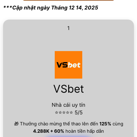
***Cập nhật ngày Tháng 12 14, 2025
1
VSbet
Nhà cái uy tín
⭐⭐⭐⭐⭐ 5/5
🎁 Thưởng chào mừng thể thao lên đến
125%
cùng
4.288K + 60%
hoàn tiền hấp dẫn