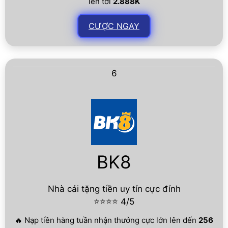
lên tới
2.888K
CƯỢC NGAY
6
BK8
Nhà cái tặng tiền uy tín cực đỉnh
⭐⭐⭐⭐ 4/5
🔥 Nạp tiền hàng tuần nhận thưởng cực lớn lên đến
256