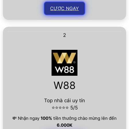
CƯỢC NGAY
2
W88
Top nhà cái uy tín
⭐⭐⭐⭐⭐ 5/5
💸 Nhận ngay
100%
tiền thưởng chào mừng lên đến
6.000K