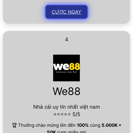
CƯỢC NGAY
4
We88
Nhà cái uy tín nhất việt nam
⭐⭐⭐⭐⭐ 5/5
🏆 Thưởng chào mừng lên đến
100%
cùng
5.000K +
50K
cược miễn phí