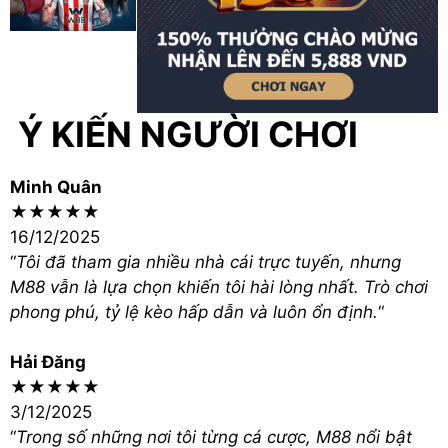
nghiệp.
Cá Cược Ngay
Đăng Ký Ngay
Fun88 – Thế giới giải trí đa
Ý KIẾN NGƯỜI CHƠI
dạng
Minh Quân
Được biết đến như một trung tâm giải trí cá
★★★★★
cược, Fun88 thu hút người chơi nhờ giao diện
16/12/2025
bắt mắt, khả năng điều hướng linh hoạt và kho
“
Tôi đã tham gia nhiều nhà cái trực tuyến, nhưng
trò chơi phong phú. Ngoài ra, hàng loạt chương
M88 vẫn là lựa chọn khiến tôi hài lòng nhất. Trò chơi
trình thưởng lớn giúp người chơi gia tăng giá trị
phong phú, tỷ lệ kèo hấp dẫn và luôn ổn định.
“
mỗi lần tham gia.
Hải Đăng
Cá Cược Ngay
Đăng Ký Ngay
★★★★★
3/12/2025
“
Trong số những nơi tôi từng cá cược, M88 nổi bật