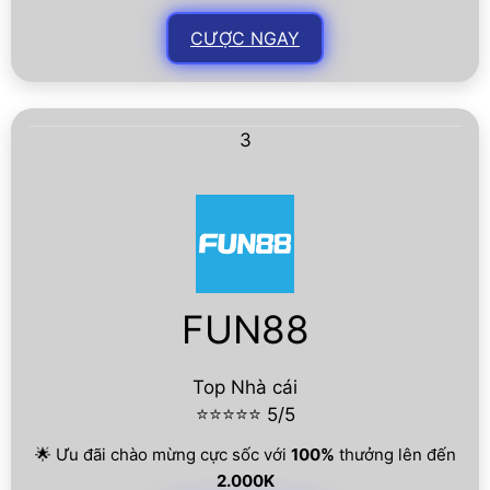
CƯỢC NGAY
3
FUN88
Top Nhà cái
⭐⭐⭐⭐⭐ 5/5
🌟 Ưu đãi chào mừng cực sốc với
100%
thưởng lên đến
2.000K