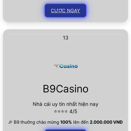
CƯỢC NGAY
13
B9Casino
Nhà cái uy tín nhất hiện nay
⭐⭐⭐⭐ 4/5
🎉 B9 thưởng chào mừng
100%
lên đến
2.000.000 VNĐ