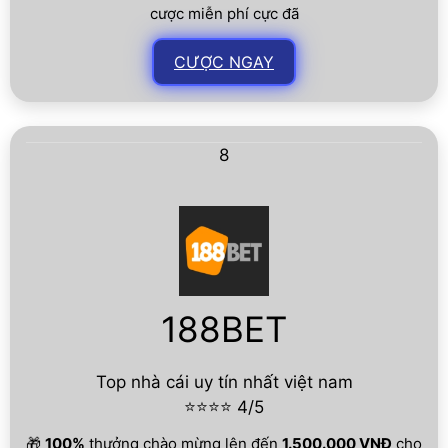
cược miễn phí cực đã
CƯỢC NGAY
8
188BET
Top nhà cái uy tín nhất việt nam
⭐⭐⭐⭐ 4/5
🎁
100%
thưởng chào mừng lên đến
1.500.000 VNĐ
cho