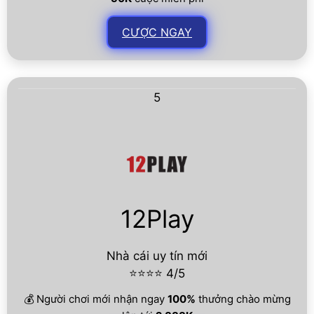
CƯỢC NGAY
5
12Play
Nhà cái uy tín mới
⭐⭐⭐⭐ 4/5
💰 Người chơi mới nhận ngay
100%
thưởng chào mừng