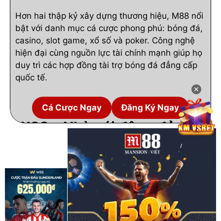
Hơn hai thập kỷ xây dựng thương hiệu, M88 nổi
bật với danh mục cá cược phong phú: bóng đá,
casino, slot game, xổ số và poker. Công nghệ
hiện đại cùng nguồn lực tài chính mạnh giúp họ
duy trì các hợp đồng tài trợ bóng đá đẳng cấp
quốc tế.
✕
Cá Cược Ngay
Đăng Ký Ngay
W88 – Nhà cái đông đảo
người chơi
Sở hữu cộng đồng người chơi khổng lồ, W88 ghi
dấu ấn với hàng nghìn kèo cược mỗi ngày và tỷ
lệ cực kỳ cạnh tranh. Chính sách không hoa
hồng và khuyến mãi lớn đã biến W88 thành
điểm đến ưa thích của dân cá cược chuyên