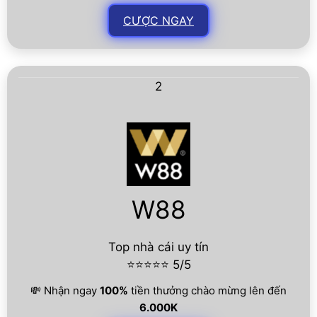
CƯỢC NGAY
2
W88
Top nhà cái uy tín
⭐⭐⭐⭐⭐ 5/5
💸 Nhận ngay
100%
tiền thưởng chào mừng lên đến
6.000K