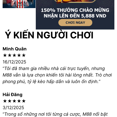
nghiệp.
Cá Cược Ngay
Đăng Ký Ngay
Fun88 – Thế giới giải trí đa
Ý KIẾN NGƯỜI CHƠI
dạng
Minh Quân
Được biết đến như một trung tâm giải trí cá
★★★★★
cược, Fun88 thu hút người chơi nhờ giao diện
16/12/2025
bắt mắt, khả năng điều hướng linh hoạt và kho
“
Tôi đã tham gia nhiều nhà cái trực tuyến, nhưng
trò chơi phong phú. Ngoài ra, hàng loạt chương
M88 vẫn là lựa chọn khiến tôi hài lòng nhất. Trò chơi
trình thưởng lớn giúp người chơi gia tăng giá trị
phong phú, tỷ lệ kèo hấp dẫn và luôn ổn định.
“
mỗi lần tham gia.
Hải Đăng
Cá Cược Ngay
Đăng Ký Ngay
★★★★★
3/12/2025
“
Trong số những nơi tôi từng cá cược, M88 nổi bật