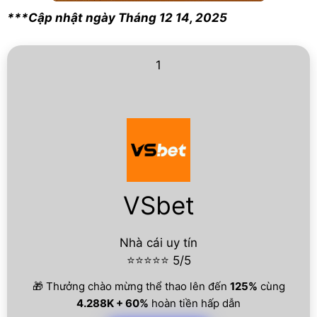
***Cập nhật ngày Tháng 12 14, 2025
1
VSbet
Nhà cái uy tín
⭐⭐⭐⭐⭐ 5/5
🎁 Thưởng chào mừng thể thao lên đến
125%
cùng
4.288K + 60%
hoàn tiền hấp dẫn