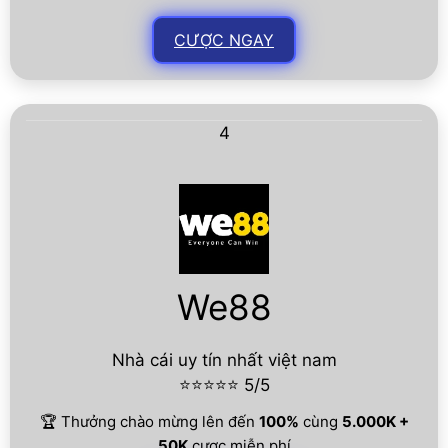
CƯỢC NGAY
4
We88
Nhà cái uy tín nhất việt nam
⭐⭐⭐⭐⭐ 5/5
🏆 Thưởng chào mừng lên đến
100%
cùng
5.000K +
50K
cược miễn phí