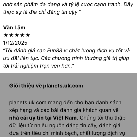
nhờ sản phẩm đa dạng và tỷ lệ cược cạnh tranh. Đây
thực sự là địa chỉ đáng tin cậy
“
Văn Lâm
★★★★★
1/12/2025
“
Tôi đánh giá cao Fun88 vì chất lượng dịch vụ tốt và
ưu đãi liên tục. Các chương trình thưởng giá trị giúp
tôi trải nghiệm trọn vẹn hơn.
“
Giới thiệu về planets.uk.com
planets.uk.com mang đến cho bạn danh sách
xếp hạng và các bài đánh giá khách quan về
nhà cái uy tín tại Việt Nam
. Chúng tôi thu thập
dữ liệu từ nhiều nguồn đáng tin cậy, đánh giá
dựa trên tiêu chí minh bạch, chất lượng dịch vụ