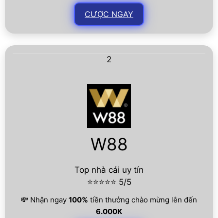
CƯỢC NGAY
2
W88
Top nhà cái uy tín
⭐⭐⭐⭐⭐ 5/5
💸 Nhận ngay
100%
tiền thưởng chào mừng lên đến
6.000K