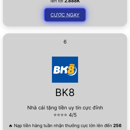
lên tới
2.888K
CƯỢC NGAY
6
BK8
Nhà cái tặng tiền uy tín cực đỉnh
⭐⭐⭐⭐ 4/5
🔥 Nạp tiền hàng tuần nhận thưởng cực lớn lên đến
256