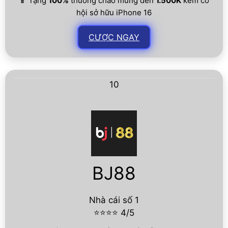
📱 Tặng
100%
thưởng chào mừng đến
1.500K
kèm cơ
hội sở hữu iPhone 16
CƯỢC NGAY
10
BJ88
Nhà cái số 1
⭐⭐⭐⭐ 4/5