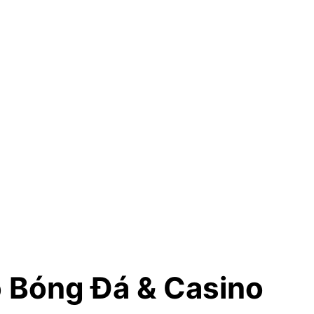
ộ Bóng Đá & Casino