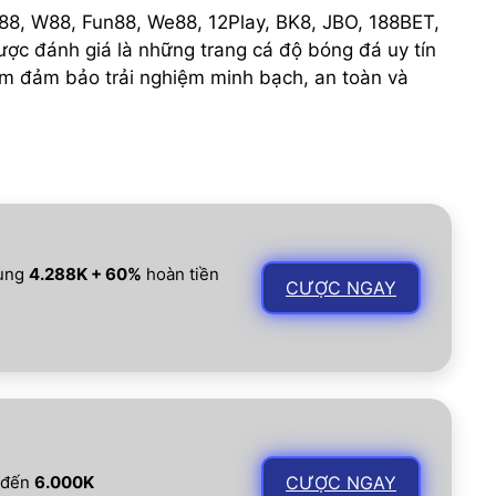
88, W88, Fun88, We88, 12Play, BK8, JBO, 188BET,
ợc đánh giá là những trang cá độ bóng đá uy tín
ằm đảm bảo trải nghiệm minh bạch, an toàn và
ùng
4.288K + 60%
hoàn tiền
CƯỢC NGAY
 đến
6.000K
CƯỢC NGAY