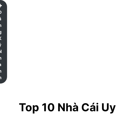
Chuyển
✚
đến
Đ
nội
ă
dung
n
g
K
ý
N
h
a
n
h
Top 10 Nhà Cái Uy