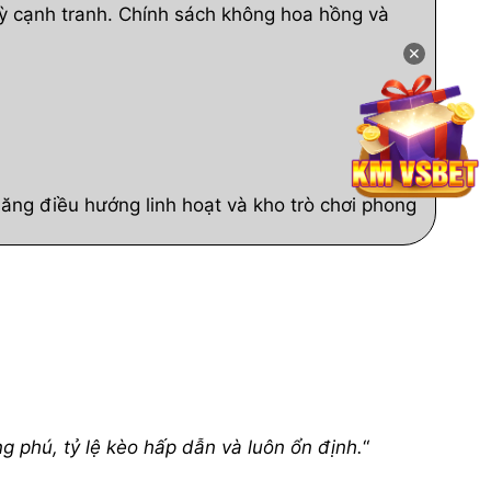
kỳ cạnh tranh. Chính sách không hoa hồng và
✕
năng điều hướng linh hoạt và kho trò chơi phong
ng phú, tỷ lệ kèo hấp dẫn và luôn ổn định.
“