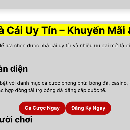
 Cái Uy Tín – Khuyến Mãi
 lựa chọn được nhà cái uy tín và nhiều ưu đãi mới là đ
àn diện
bật với danh mục cá cược phong phú: bóng đá, casino, 
ác hợp đồng tài trợ bóng đá đẳng cấp quốc tế.
Cá Cược Ngay
Đăng Ký Ngay
ười chơi