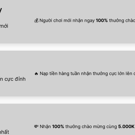
y
💰 Người chơi mới nhận ngay
100%
thưởng chào
 mới
🔥 Nạp tiền hàng tuần nhận thưởng cực lớn lên
ín cực đỉnh
💸 Nhận
100%
thưởng chào mừng cùng
5.000K
nhất