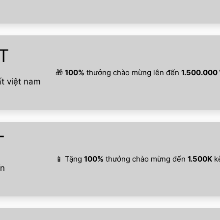
T
🎁
100%
thưởng chào mừng lên đến
1.500.000
ất việt nam
T
📱 Tặng
100%
thưởng chào mừng đến
1.500K
kè
ín