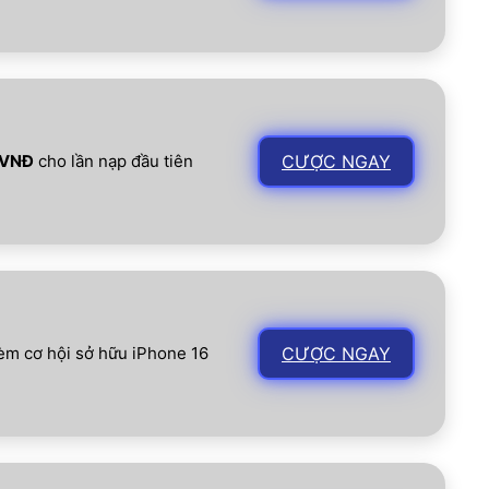
 VNĐ
cho lần nạp đầu tiên
CƯỢC NGAY
m cơ hội sở hữu iPhone 16
CƯỢC NGAY