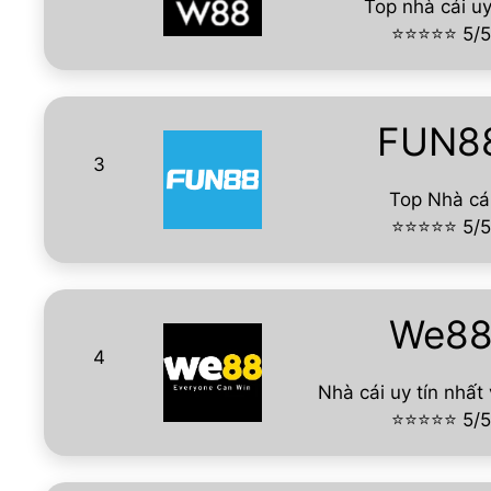
Top nhà cái uy
⭐⭐⭐⭐⭐ 5/
FUN8
3
Top Nhà cá
⭐⭐⭐⭐⭐ 5/
We8
4
Nhà cái uy tín nhất
⭐⭐⭐⭐⭐ 5/