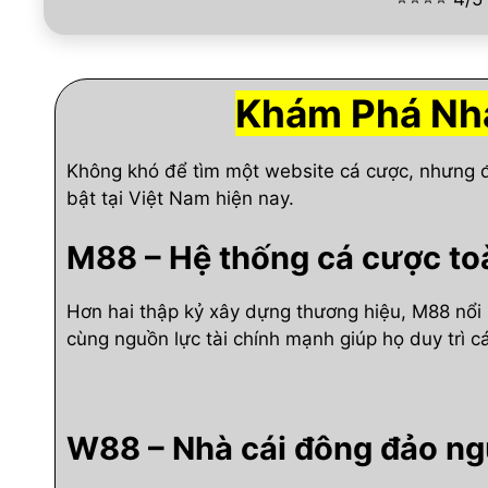
Khám Phá Nhà
Không khó để tìm một website cá cược, nhưng để
bật tại Việt Nam hiện nay.
M88 – Hệ thống cá cược to
Hơn hai thập kỷ xây dựng thương hiệu, M88 nổi 
cùng nguồn lực tài chính mạnh giúp họ duy trì c
W88 – Nhà cái đông đảo ng