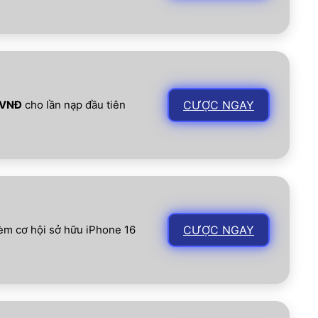
 VNĐ
cho lần nạp đầu tiên
CƯỢC NGAY
m cơ hội sở hữu iPhone 16
CƯỢC NGAY