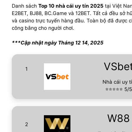
Danh sách
Top 10 nhà cái uy tín 2025
tại Việt Na
E2BET, BJ88, BC.Game và 12BET. Tất cả đều sở hữ
và casino trực tuyến hàng đầu. Toàn bộ đã được 
công bằng cho người chơi.
***Cập nhật ngày Tháng 12 14, 2025
VSbe
1
Nhà cái uy t
⭐⭐⭐⭐⭐ 5/
W88
2