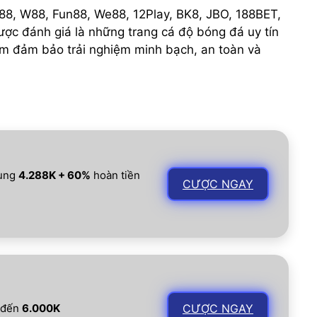
88, W88, Fun88, We88, 12Play, BK8, JBO, 188BET,
ợc đánh giá là những trang cá độ bóng đá uy tín
ằm đảm bảo trải nghiệm minh bạch, an toàn và
ùng
4.288K + 60%
hoàn tiền
CƯỢC NGAY
 đến
6.000K
CƯỢC NGAY