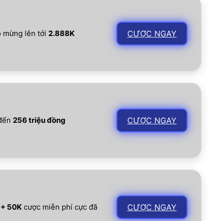
 mừng lên tới
2.888K
CƯỢC NGAY
 đến
256 triệu đồng
CƯỢC NGAY
 + 50K
cược miễn phí cực đã
CƯỢC NGAY