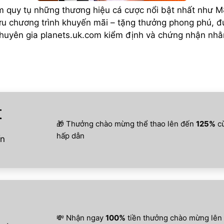
m quy tụ những thương hiệu cá cược nổi bật nhất như M
u chương trình khuyến mãi – tặng thưởng phong phú, đư
chuyên gia planets.uk.com kiểm định và chứng nhận nh
t
🎁 Thưởng chào mừng thể thao lên đến
125%
c
hấp dẫn
ín
5
💸 Nhận ngay
100%
tiền thưởng chào mừng lên