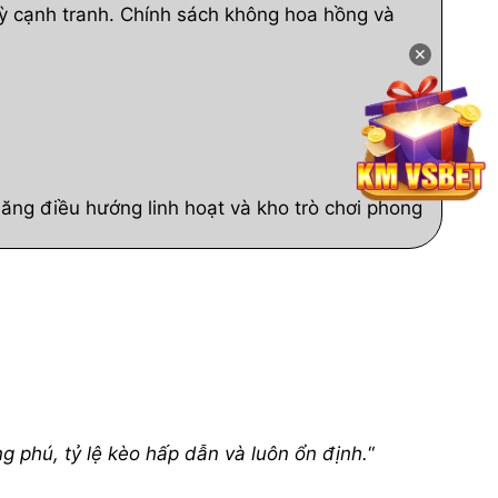
kỳ cạnh tranh. Chính sách không hoa hồng và
✕
năng điều hướng linh hoạt và kho trò chơi phong
ng phú, tỷ lệ kèo hấp dẫn và luôn ổn định.
“