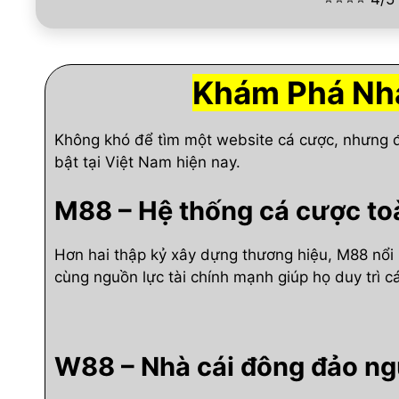
Khám Phá Nhà
Không khó để tìm một website cá cược, nhưng để
bật tại Việt Nam hiện nay.
M88 – Hệ thống cá cược to
Hơn hai thập kỷ xây dựng thương hiệu, M88 nổi 
cùng nguồn lực tài chính mạnh giúp họ duy trì c
W88 – Nhà cái đông đảo ng