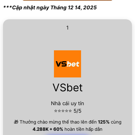
***Cập nhật ngày Tháng 12 14, 2025
1
VSbet
Nhà cái uy tín
⭐⭐⭐⭐⭐ 5/5
🎁 Thưởng chào mừng thể thao lên đến
125%
cùng
4.288K + 60%
hoàn tiền hấp dẫn