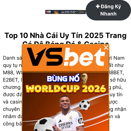
Chuyển
✚ Đăng Ký
đến
Nhanh
nội
dung
Top 10 Nhà Cái Uy Tín 2025 Trang
Cá Độ Bóng Đá & Casino
×
Danh sách
Top 10 nhà cái uy tín 2025
tại Việt Nam
quy tụ những thương hiệu cá cược nổi bật nhất như
M88, W88, Fun88, We88, 12Play, BK8, JBO, 188BET,
E2BET, BJ88, BC.Game và 12BET. Tất cả đều sở hữu
chương trình khuyến mãi – tặng thưởng phong phú,
được đánh giá là những trang cá độ bóng đá uy tín
và casino trực tuyến hàng đầu. Toàn bộ đã được
chuyên gia planets.uk.com kiểm định và chứng nhận
nhằm đảm bảo trải nghiệm minh bạch, an toàn và
công bằng cho người chơi.