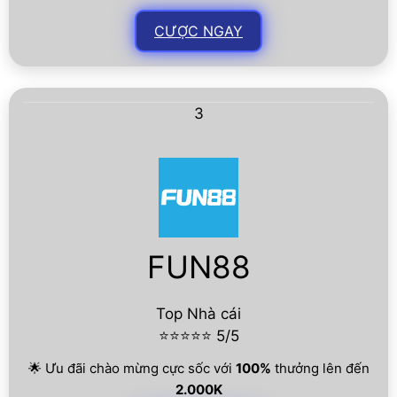
CƯỢC NGAY
3
FUN88
Top Nhà cái
⭐⭐⭐⭐⭐ 5/5
🌟 Ưu đãi chào mừng cực sốc với
100%
thưởng lên đến
2.000K