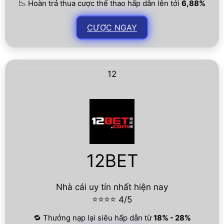
📉 Hoàn trả thua cược thể thao hấp dẫn lên tới
6,88%
CƯỢC NGAY
12
12BET
Nhà cái uy tín nhất hiện nay
⭐⭐⭐⭐ 4/5
🔁 Thưởng nạp lại siêu hấp dẫn từ
18% - 28%