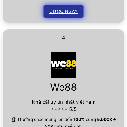
CƯỢC NGAY
4
We88
Nhà cái uy tín nhất việt nam
⭐⭐⭐⭐⭐ 5/5
🏆 Thưởng chào mừng lên đến
100%
cùng
5.000K +
50K
cược miễn phí