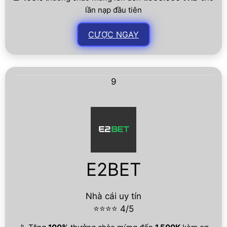
lần nạp đầu tiên
CƯỢC NGAY
9
E2BET
Nhà cái uy tín
⭐⭐⭐⭐ 4/5