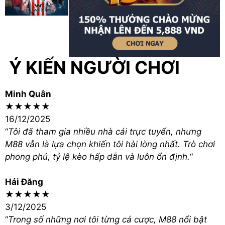
nghiệp.
Cá Cược Ngay
Đăng Ký Ngay
Fun88 – Thế giới giải trí đa
Ý KIẾN NGƯỜI CHƠI
dạng
Minh Quân
Được biết đến như một trung tâm giải trí cá
★★★★★
cược, Fun88 thu hút người chơi nhờ giao diện
16/12/2025
bắt mắt, khả năng điều hướng linh hoạt và kho
“
Tôi đã tham gia nhiều nhà cái trực tuyến, nhưng
trò chơi phong phú. Ngoài ra, hàng loạt chương
M88 vẫn là lựa chọn khiến tôi hài lòng nhất. Trò chơi
trình thưởng lớn giúp người chơi gia tăng giá trị
phong phú, tỷ lệ kèo hấp dẫn và luôn ổn định.
“
mỗi lần tham gia.
Hải Đăng
Cá Cược Ngay
Đăng Ký Ngay
★★★★★
3/12/2025
“
Trong số những nơi tôi từng cá cược, M88 nổi bật