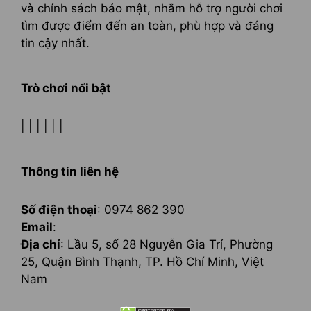
và chính sách bảo mật, nhằm hỗ trợ người chơi
tìm được điểm đến an toàn, phù hợp và đáng
tin cậy nhất.
Trò chơi nổi bật
| | | | | |
Thông tin liên hệ
Số điện thoại
: 0974 862 390
Email
:
Địa chỉ
: Lầu 5, số 28 Nguyễn Gia Trí, Phường
25, Quận Bình Thạnh, TP. Hồ Chí Minh, Việt
Nam