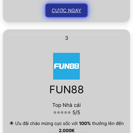
CƯỢC NGAY
3
FUN88
Top Nhà cái
⭐⭐⭐⭐⭐ 5/5
🌟 Ưu đãi chào mừng cực sốc với
100%
thưởng lên đến
2.000K