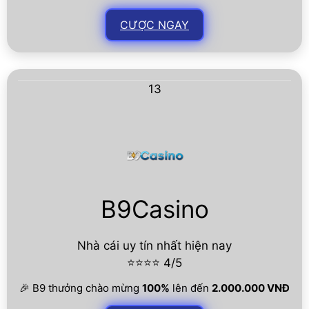
CƯỢC NGAY
13
B9Casino
Nhà cái uy tín nhất hiện nay
⭐⭐⭐⭐ 4/5
🎉 B9 thưởng chào mừng
100%
lên đến
2.000.000 VNĐ