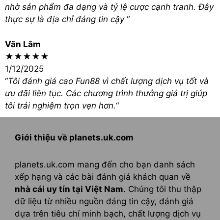
nhờ sản phẩm đa dạng và tỷ lệ cược cạnh tranh. Đây
thực sự là địa chỉ đáng tin cậy
“
Văn Lâm
★★★★★
1/12/2025
“
Tôi đánh giá cao Fun88 vì chất lượng dịch vụ tốt và
ưu đãi liên tục. Các chương trình thưởng giá trị giúp
tôi trải nghiệm trọn vẹn hơn.
“
Giới thiệu về planets.uk.com
planets.uk.com mang đến cho bạn danh sách
xếp hạng và các bài đánh giá khách quan về
nhà cái uy tín tại Việt Nam
. Chúng tôi thu thập
dữ liệu từ nhiều nguồn đáng tin cậy, đánh giá
dựa trên tiêu chí minh bạch, chất lượng dịch vụ