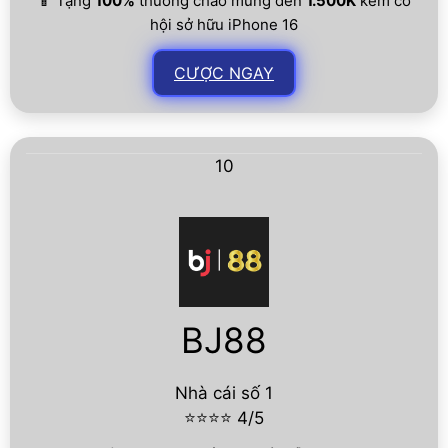
📱 Tặng
100%
thưởng chào mừng đến
1.500K
kèm cơ
hội sở hữu iPhone 16
CƯỢC NGAY
10
BJ88
Nhà cái số 1
⭐⭐⭐⭐ 4/5