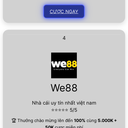
CƯỢC NGAY
4
We88
Nhà cái uy tín nhất việt nam
⭐⭐⭐⭐⭐ 5/5
🏆 Thưởng chào mừng lên đến
100%
cùng
5.000K +
50K
cược miễn phí