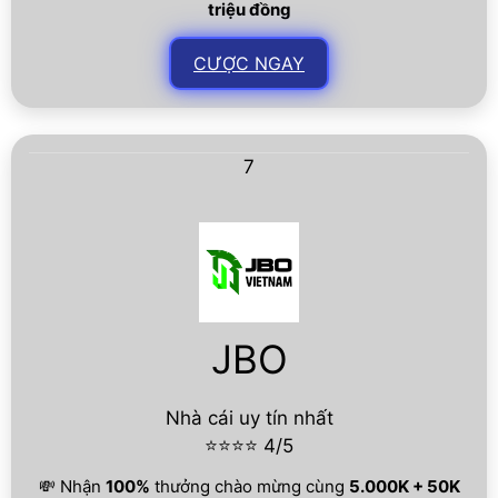
triệu đồng
CƯỢC NGAY
7
JBO
Nhà cái uy tín nhất
⭐⭐⭐⭐ 4/5
💸 Nhận
100%
thưởng chào mừng cùng
5.000K + 50K