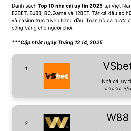
Danh sách
Top 10 nhà cái uy tín 2025
tại Việt Na
E2BET, BJ88, BC.Game và 12BET. Tất cả đều sở hữ
và casino trực tuyến hàng đầu. Toàn bộ đã được 
công bằng cho người chơi.
***Cập nhật ngày Tháng 12 14, 2025
VSbe
1
Nhà cái uy t
⭐⭐⭐⭐⭐ 5/
W88
2