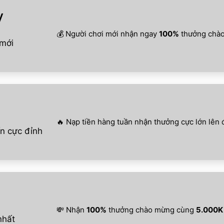
y
💰 Người chơi mới nhận ngay
100%
thưởng chào
 mới
🔥 Nạp tiền hàng tuần nhận thưởng cực lớn lên
ín cực đỉnh
💸 Nhận
100%
thưởng chào mừng cùng
5.000K
nhất