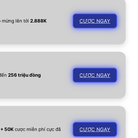
 mừng lên tới
2.888K
CƯỢC NGAY
 đến
256 triệu đồng
CƯỢC NGAY
 + 50K
cược miễn phí cực đã
CƯỢC NGAY