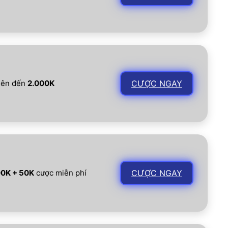
lên đến
2.000K
CƯỢC NGAY
00K + 50K
cược miễn phí
CƯỢC NGAY