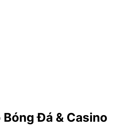
ộ Bóng Đá & Casino