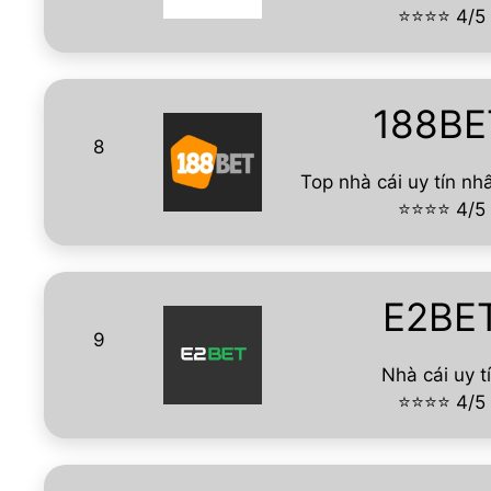
⭐⭐⭐⭐ 4/5
188BE
8
Top nhà cái uy tín nh
⭐⭐⭐⭐ 4/5
E2BE
9
Nhà cái uy t
⭐⭐⭐⭐ 4/5