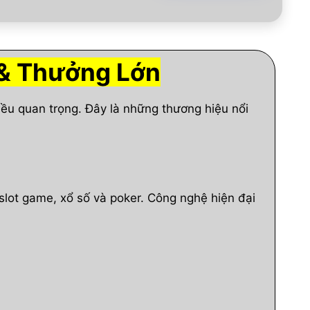
 & Thưởng Lớn
iều quan trọng. Đây là những thương hiệu nổi
slot game, xổ số và poker. Công nghệ hiện đại