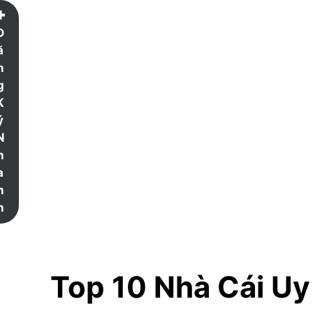
Chuyển
✚
đến
Đ
nội
ă
dung
n
g
K
ý
N
h
a
n
h
Top 10 Nhà Cái Uy