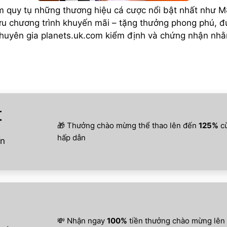
m quy tụ những thương hiệu cá cược nổi bật nhất như M
u chương trình khuyến mãi – tặng thưởng phong phú, đư
chuyên gia planets.uk.com kiểm định và chứng nhận nh
t
🎁 Thưởng chào mừng thể thao lên đến
125%
c
hấp dẫn
ín
5
💸 Nhận ngay
100%
tiền thưởng chào mừng lên