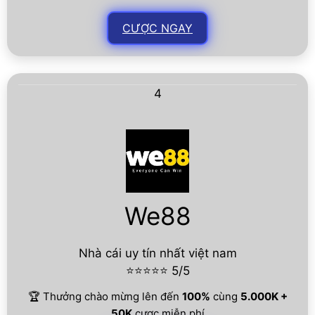
CƯỢC NGAY
4
We88
Nhà cái uy tín nhất việt nam
⭐⭐⭐⭐⭐ 5/5
🏆 Thưởng chào mừng lên đến
100%
cùng
5.000K +
50K
cược miễn phí