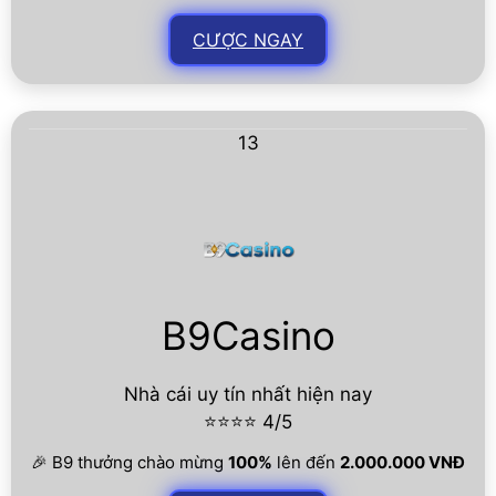
CƯỢC NGAY
13
B9Casino
Nhà cái uy tín nhất hiện nay
⭐⭐⭐⭐ 4/5
🎉 B9 thưởng chào mừng
100%
lên đến
2.000.000 VNĐ