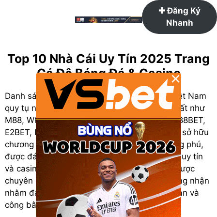
Chuyển
✚ Đăng Ký
đến
Nhanh
nội
dung
Top 10 Nhà Cái Uy Tín 2025 Trang
Cá Độ Bóng Đá & Casino
×
Danh sách
Top 10 nhà cái uy tín 2025
tại Việt Nam
quy tụ những thương hiệu cá cược nổi bật nhất như
M88, W88, Fun88, We88, 12Play, BK8, JBO, 188BET,
E2BET, BJ88, BC.Game và 12BET. Tất cả đều sở hữu
chương trình khuyến mãi – tặng thưởng phong phú,
được đánh giá là những trang cá độ bóng đá uy tín
và casino trực tuyến hàng đầu. Toàn bộ đã được
chuyên gia planets.uk.com kiểm định và chứng nhận
nhằm đảm bảo trải nghiệm minh bạch, an toàn và
công bằng cho người chơi.