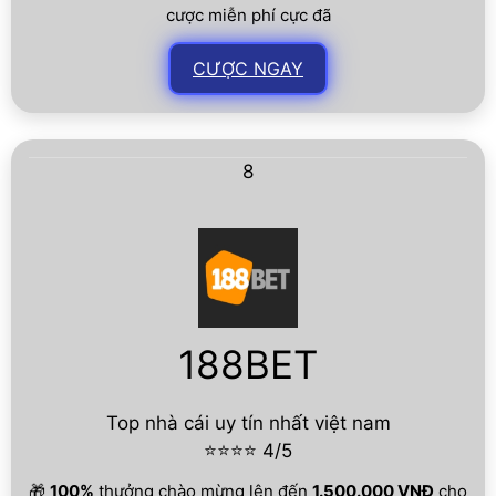
cược miễn phí cực đã
CƯỢC NGAY
8
188BET
Top nhà cái uy tín nhất việt nam
⭐⭐⭐⭐ 4/5
🎁
100%
thưởng chào mừng lên đến
1.500.000 VNĐ
cho