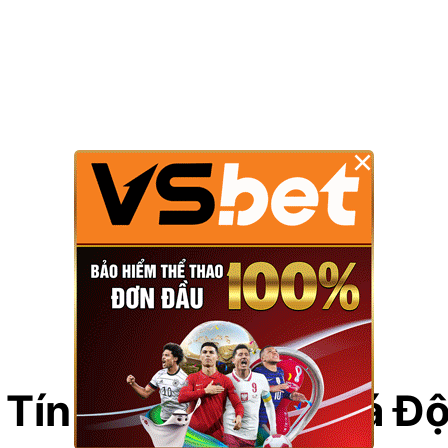
×
 Tín 2025 Trang Cá Đ