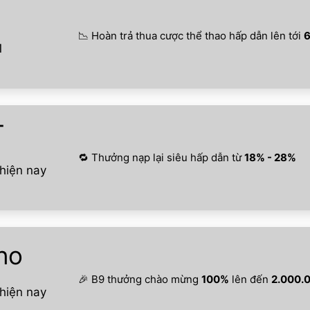
📉 Hoàn trả thua cược thể thao hấp dẫn lên tới
1
T
🔁 Thưởng nạp lại siêu hấp dẫn từ
18% - 28%
 hiện nay
no
🎉 B9 thưởng chào mừng
100%
lên đến
2.000.
 hiện nay