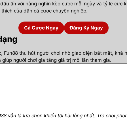
dấu ấn với hàng nghìn kèo cược mỗi ngày và tỷ lệ cực 
thích của dân cá cược chuyên nghiệp.
Cá Cược Ngay
Đăng Ký Ngay
 dạng
c, Fun88 thu hút người chơi nhờ giao diện bắt mắt, khả 
giúp người chơi gia tăng giá trị mỗi lần tham gia.
Cá Cược Ngay
Đăng Ký Ngay
8 vẫn là lựa chọn khiến tôi hài lòng nhất. Trò chơi pho