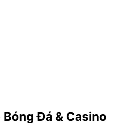
ộ Bóng Đá & Casino