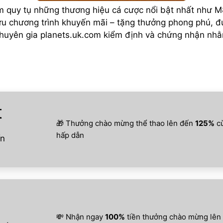
m quy tụ những thương hiệu cá cược nổi bật nhất như M
u chương trình khuyến mãi – tặng thưởng phong phú, đư
chuyên gia planets.uk.com kiểm định và chứng nhận nh
t
🎁 Thưởng chào mừng thể thao lên đến
125%
c
hấp dẫn
ín
5
💸 Nhận ngay
100%
tiền thưởng chào mừng lên