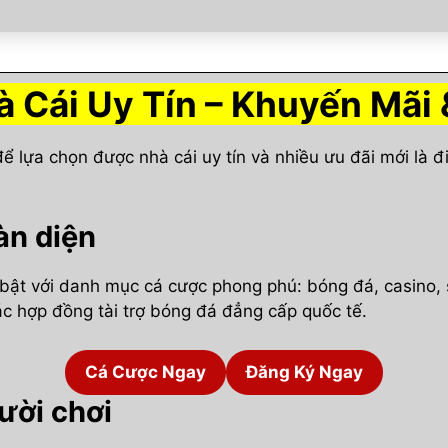
 Cái Uy Tín – Khuyến Mãi
 lựa chọn được nhà cái uy tín và nhiều ưu đãi mới là đ
àn diện
bật với danh mục cá cược phong phú: bóng đá, casino, 
ác hợp đồng tài trợ bóng đá đẳng cấp quốc tế.
Cá Cược Ngay
Đăng Ký Ngay
ười chơi