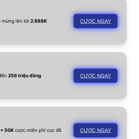
 mừng lên tới
2.888K
CƯỢC NGAY
 đến
256 triệu đồng
CƯỢC NGAY
 + 50K
cược miễn phí cực đã
CƯỢC NGAY