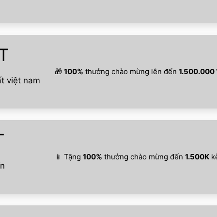
T
🎁
100%
thưởng chào mừng lên đến
1.500.000
ất việt nam
T
📱 Tặng
100%
thưởng chào mừng đến
1.500K
kè
ín