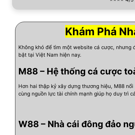
Khám Phá Nhà
Không khó để tìm một website cá cược, nhưng để
bật tại Việt Nam hiện nay.
M88 – Hệ thống cá cược to
Hơn hai thập kỷ xây dựng thương hiệu, M88 nổi 
cùng nguồn lực tài chính mạnh giúp họ duy trì c
W88 – Nhà cái đông đảo ng