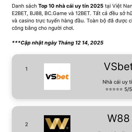
Danh sách
Top 10 nhà cái uy tín 2025
tại Việt Na
E2BET, BJ88, BC.Game và 12BET. Tất cả đều sở hữ
và casino trực tuyến hàng đầu. Toàn bộ đã được 
công bằng cho người chơi.
***Cập nhật ngày Tháng 12 14, 2025
VSbe
1
Nhà cái uy t
⭐⭐⭐⭐⭐ 5/
W88
2